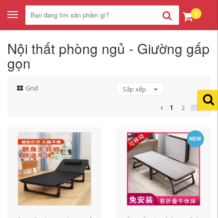
0
Toggle
navigation
Nội thất phòng ngủ - Giường gấp
gọn
Grid
Sắp xếp
1
2
NEW