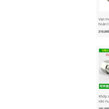
Van mộ
hoàn t
phút D
210,000
lò xo 
phía t
van mộ
inch v
Khớp 
vào nư
sạch v
191,000