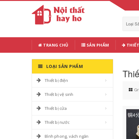
Loại 
TRANG CHỦ
SẢN PHẨM
THIẾT
LOẠI SẢN PHẨM
Thiế
Thiết bị điện
Gr
Thiết bị vệ sinh
Thiết bị cửa
Thiết bị nước
Bình phong, vách ngăn