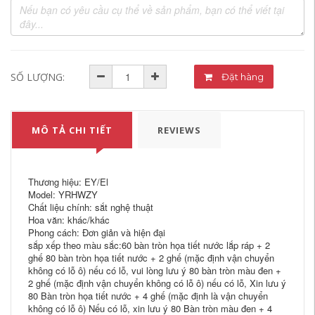
SỐ LƯỢNG:
Đặt hàng
MÔ TẢ CHI TIẾT
REVIEWS
Thương hiệu: EY/El
Model: YRHWZY
Chất liệu chính: sắt nghệ thuật
Hoa văn: khác/khác
Phong cách: Đơn giản và hiện đại
sắp xếp theo màu sắc:60 bàn tròn họa tiết nước lắp ráp + 2
ghế 80 bàn tròn họa tiết nước + 2 ghế (mặc định vận chuyển
không có lỗ ô) nếu có lỗ, vui lòng lưu ý 80 bàn tròn màu đen +
2 ghế (mặc định vận chuyển không có lỗ ô) nếu có lỗ, Xin lưu ý
80 Bàn tròn họa tiết nước + 4 ghế (mặc định là vận chuyển
không có lỗ ô) Nếu có lỗ, xin lưu ý 80 Bàn tròn màu đen + 4