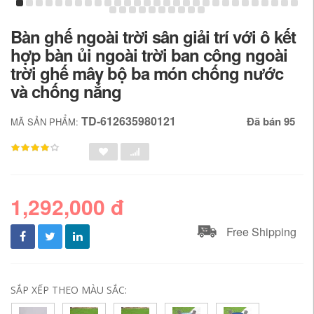
Bàn ghế ngoài trời sân giải trí với ô kết
hợp bàn ủi ngoài trời ban công ngoài
trời ghế mây bộ ba món chống nước
và chống nắng
TD-612635980121
Đã bán 95
MÃ SẢN PHẨM:
1,292,000 đ
Free Shipping
SẮP XẾP THEO MÀU SẮC: