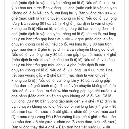
ghế (mặc định là vận chuyển không có lỗ ô) Nếu có lỗ, xin lưu
ý 80 họa tiết nước Bàn vuông + 2 ghế (mặc định là vận chuyển
Không có lỗ ô) Nếu có lỗ, vui lòng lưu ý Bàn vuông đen 80 + 2
ghế (mặc định là vận chuyển không có lỗ ô) Nếu có lỗ, vui lòng
lưu ý Bàn vuông 80 hoa văn + 4 ghế (mặc định là vận chuyển
không có lỗ ô) Nếu có lỗ, vui lòng lưu ý 80 bàn vuông đen + 4
ghế (mặc định là vận chuyển không có lỗ ô) nếu có lỗ, vui lòng
lưu ý 80 bàn tròn gấp họa tiết nước + 2 ghế (mặc định là vận
chuyển không có lỗ dù) nếu có lỗ, vui lòng lưu ý 80 bàn tròn
gấp màu đen + 2 ghế (mặc định là vận chuyển không có lỗ ô)
Nếu có lỗ, vui lòng lưu ý 80 bàn tròn gấp họa tiết nước + 4 ghế
(mặc định là vận chuyển không có lỗ ô) lỗ) Nếu có lỗ, vui lòng
lưu ý 80 bàn tròn gấp màu đen + 4 ghế (mặc định là vận
chuyển không có lỗ ô) Nếu có lỗ, vui lòng lưu ý 80 nước Họa
tiết bàn vuông gấp + 2 ghế bành (mặc định là vận chuyển
không có lỗ ô) ) Nếu có lỗ, vui lòng lưu ý 80 bàn vuông gấp
màu đen + 2 ghế bành (mặc định là vận chuyển không có lỗ ô)
Nếu có lỗ, vui lòng lưu ý 80% bàn vuông gấp họa tiết nước + 4
ghế bành (Mặc định là vận chuyển không có lỗ ô) Nếu Có lỗ,
vui lòng lưu ý 80 bàn vuông gấp màu đen + 4 ghế (Mặc định là
vận chuyển không có lỗ ô) Nếu có lỗ, vui lòng lưu ý 4 ghế + 80
bàn tròn họa tiết nước + ô cột giữa + chân đế (ô kaki màu xanh
đậm màu rượu vang Đỏ ) Bàn vuông thay thế 4 ghế + Bàn tròn
80 màu đen + ô cột giữa + chân đế (ô xanh đậm, kaki đỏ rượu)
Bàn vuông thay thế 4 ghế + Bàn tròn họa tiết nước 80 + dù