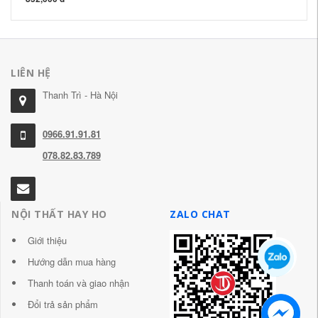
LIÊN HỆ
Thanh Trì - Hà Nội
0966.91.91.81
078.82.83.789
NỘI THẤT HAY HO
ZALO CHAT
Giới thiệu
Hướng dẫn mua hàng
Thanh toán và giao nhận
Đổi trả sản phẩm