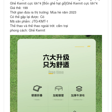
Ghế Kermit cực lớn*4 [Bốn ghế hạt gỗ]Ghế Kermit cực lớn*4
Giá thẻ: 199
Thời gian đưa ra thị trường: Mùa hè năm 2023
Có thể gập lại được: Có
Mã sản phẩm: JTG-KMT-1
Thể thao và thể thao ngoài trời: cắm trại
phong cách: Ghế Kermit