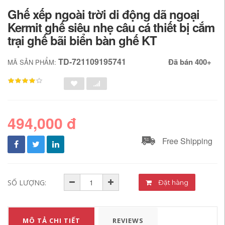
Ghế xếp ngoài trời di động dã ngoại
Kermit ghế siêu nhẹ câu cá thiết bị cắm
trại ghế bãi biển bàn ghế KT
TD-721109195741
Đã bán 400+
MÃ SẢN PHẨM:
494,000 đ
Free Shipping
SỐ LƯỢNG:
Đặt hàng
MÔ TẢ CHI TIẾT
REVIEWS