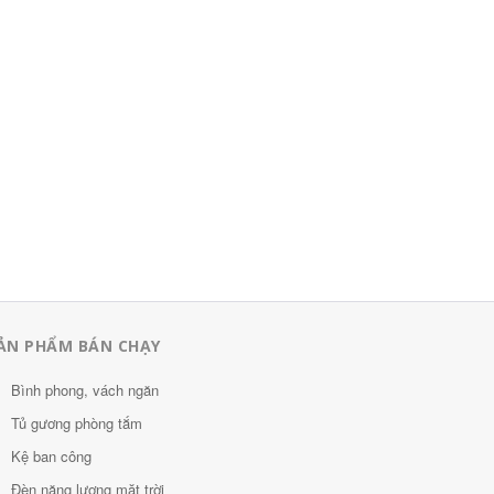
ẢN PHẨM BÁN CHẠY
Bình phong, vách ngăn
Tủ gương phòng tắm
Kệ ban công
Đèn năng lượng mặt trời