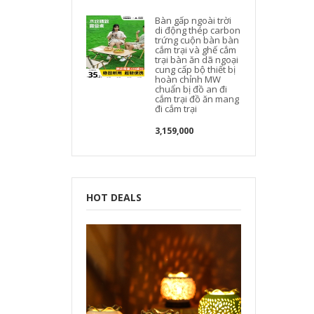
Bàn gấp ngoài trời
di động thép carbon
trứng cuộn bàn bàn
cắm trại và ghế cắm
trại bàn ăn dã ngoại
cung cấp bộ thiết bị
hoàn chỉnh MW
chuẩn bị đồ an đi
cắm trại đồ ăn mang
đi cắm trại
3,159,000
HOT DEALS