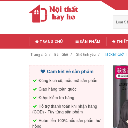
Loại 
TRANG CHỦ
SẢN PHẨM
THIẾT
Hacker Giới 
Trang chủ
Bàn Ghế
Ghế tình yêu
Cam kết về sản phẩm
Đúng kích cỡ, mẫu mã sản phẩm
Giao hàng toàn quốc
Được kiểm tra hàng
Hỗ trợ thanh toán khi nhận hàng
(COD) - Tùy từng sản phẩm
Hoàn tiền 100% nếu sản phẩm hư
hỏng