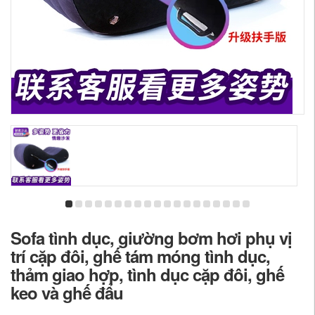
Sofa tình dục, giường bơm hơi phụ vị
trí cặp đôi, ghế tám móng tình dục,
thảm giao hợp, tình dục cặp đôi, ghế
keo và ghế đẩu