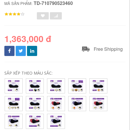
TD-710790523460
MÃ SẢN PHẨM:
1,363,000 đ
Free Shipping
SẮP XẾP THEO MÀU SẮC: