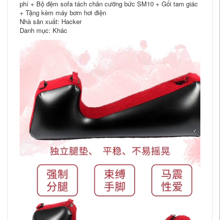
phí + Bộ đệm sofa tách chân cưỡng bức SM10 + Gối tam giác
+ Tặng kèm máy bơm hơi điện
Nhà sản xuất: Hacker
Danh mục: Khác