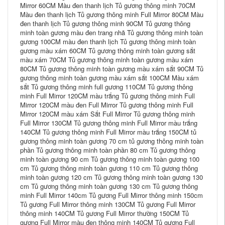
Mirror 60CM Màu đen thanh lịch Tủ gương thông minh 70CM
Màu đen thanh lịch Tủ gương thông minh Full Mirror 80CM Màu
đen thanh lịch Tủ gương thông minh 90CM Tủ gương thông
minh toàn gương màu đen trang nhã Tủ gương thông minh toàn
gương 100CM màu đen thanh lịch Tủ gương thông minh toàn
gương màu xám 60CM Tủ gương thông minh toàn gương sắt
màu xám 70CM Tủ gương thông minh toàn gương màu xám
80CM Tủ gương thông minh toàn gương màu xám sắt 90CM Tủ
gương thông minh toàn gương màu xám sắt 100CM Màu xám
sắt Tủ gương thông minh full gương 110CM Tủ gương thông
minh Full Mirror 120CM màu trắng Tủ gương thông minh Full
Mirror 120CM màu đen Full Mirror Tủ gương thông minh Full
Mirror 120CM màu xám Sắt Full Mirror Tủ gương thông minh
Full Mirror 130CM Tủ gương thông minh Full Mirror màu trắng
140CM Tủ gương thông minh Full Mirror màu trắng 150CM tủ
gương thông minh toàn gương 70 cm tủ gương thông minh toàn
phần Tủ gương thông minh toàn phần 80 cm Tủ gương thông
minh toàn gương 90 cm Tủ gương thông minh toàn gương 100
cm Tủ gương thông minh toàn gương 110 cm Tủ gương thông
minh toàn gương 120 cm Tủ gương thông minh toàn gương 130
cm Tủ gương thông minh toàn gương 130 cm Tủ gương thông
minh Full Mirror 140cm Tủ gương Full Mirror thông minh 150cm
Tủ gương Full Mirror thông minh 130CM Tủ gương Full Mirror
thông minh 140CM Tủ gương Full Mirror thường 150CM Tủ
gương Full Mirror màu đen thông minh 140CM Tủ gương Full