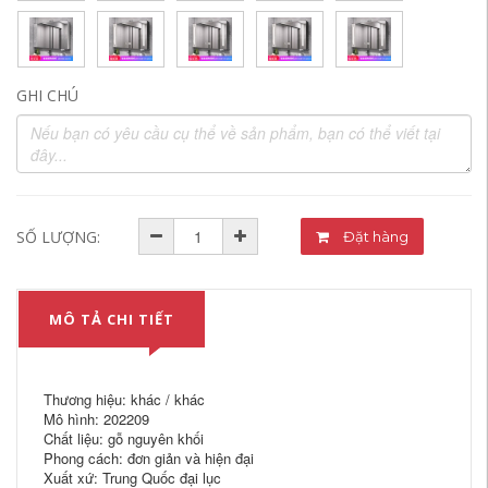
GHI CHÚ
SỐ LƯỢNG:
Đặt hàng
MÔ TẢ CHI TIẾT
Thương hiệu: khác / khác
Mô hình: 202209
Chất liệu: gỗ nguyên khối
Phong cách: đơn giản và hiện đại
Xuất xứ: Trung Quốc đại lục