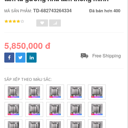
TD-682743264334
Đã bán hơn 400
MÃ SẢN PHẨM:
5,850,000 đ
Free Shipping
SẮP XẾP THEO MÀU SẮC: