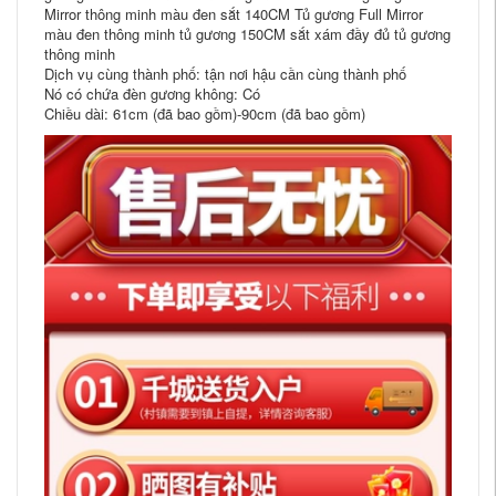
Mirror thông minh màu đen sắt 140CM Tủ gương Full Mirror
màu đen thông minh tủ gương 150CM sắt xám đầy đủ tủ gương
thông minh
Dịch vụ cùng thành phố: tận nơi hậu cần cùng thành phố
Nó có chứa đèn gương không: Có
Chiều dài: 61cm (đã bao gồm)-90cm (đã bao gồm)