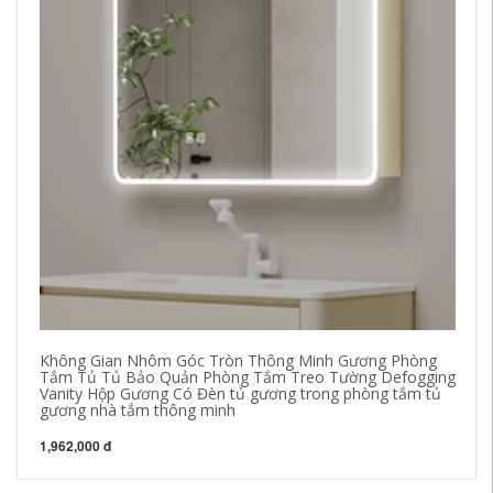
Tủ
th
ch
ph
3,
Không Gian Nhôm Góc Tròn Thông Minh Gương Phòng
Tắm Tủ Tủ Bảo Quản Phòng Tắm Treo Tường Defogging
Vanity Hộp Gương Có Đèn tủ gương trong phòng tắm tủ
gương nhà tắm thông minh
1,962,000 đ