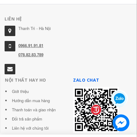
LIÊN HỆ
Thanh Trì - Hà Nội
0966.91.91.81
078.82.83.789
NỘI THẤT HAY HO
ZALO CHAT
Giới thiệu
Hướng dẫn mua hàng
Thanh toán và giao nhận
Đổi trả sản phẩm
Liên hệ với chúng tôi