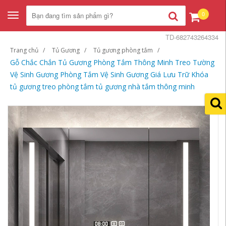
0
Toggle
navigation
TD-682743264334
Trang chủ
Tủ Gương
Tủ gương phòng tắm
Gỗ Chắc Chắn Tủ Gương Phòng Tắm Thông Minh Treo Tường
Vệ Sinh Gương Phòng Tắm Vệ Sinh Gương Giá Lưu Trữ Khóa
tủ gương treo phòng tắm tủ gương nhà tắm thông minh