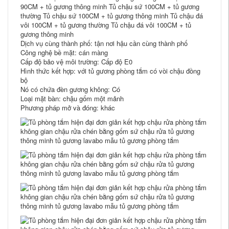
90CM + tủ gương thông minh Tủ chậu sứ 100CM + tủ gương
thường Tủ chậu sứ 100CM + tủ gương thông minh Tủ chậu đá
vôi 100CM + tủ gương thường Tủ chậu đá vôi 100CM + tủ
gương thông minh
Dịch vụ cùng thành phố: tận nơi hậu cần cùng thành phố
Công nghệ bề mặt: cán màng
Cấp độ bảo vệ môi trường: Cấp độ E0
Hình thức kết hợp: với tủ gương phòng tắm có vòi chậu đồng
bộ
Nó có chứa đèn gương không: Có
Loại mặt bàn: chậu gốm một mảnh
Phương pháp mở và đóng: khác