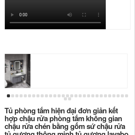
Tủ phòng tắm hiện đại đơn giản kết
hợp chậu rửa phòng tắm không gian
chậu rửa chén bằng gốm sứ chậu rửa
tủ gương thông minh tủ gương lavabo