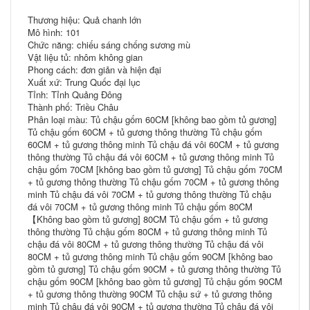
Thương hiệu: Quả chanh lớn
Mô hình: 101
Chức năng: chiếu sáng chống sương mù
Vật liệu tủ: nhôm không gian
Phong cách: đơn giản và hiện đại
Xuất xứ: Trung Quốc đại lục
Tỉnh: Tỉnh Quảng Đông
Thành phố: Triều Châu
Phân loại màu: Tủ chậu gốm 60CM [không bao gồm tủ gương]
Tủ chậu gốm 60CM + tủ gương thông thường Tủ chậu gốm
60CM + tủ gương thông minh Tủ chậu đá vôi 60CM + tủ gương
thông thường Tủ chậu đá vôi 60CM + tủ gương thông minh Tủ
chậu gốm 70CM [không bao gồm tủ gương] Tủ chậu gốm 70CM
+ tủ gương thông thường Tủ chậu gốm 70CM + tủ gương thông
minh Tủ chậu đá vôi 70CM + tủ gương thông thường Tủ chậu
đá vôi 70CM + tủ gương thông minh Tủ chậu gốm 80CM
【Không bao gồm tủ gương] 80CM Tủ chậu gốm + tủ gương
thông thường Tủ chậu gốm 80CM + tủ gương thông minh Tủ
chậu đá vôi 80CM + tủ gương thông thường Tủ chậu đá vôi
80CM + tủ gương thông minh Tủ chậu gốm 90CM [không bao
gồm tủ gương] Tủ chậu gốm 90CM + tủ gương thông thường Tủ
chậu gốm 90CM [không bao gồm tủ gương] Tủ chậu gốm 90CM
+ tủ gương thông thường 90CM Tủ chậu sứ + tủ gương thông
minh Tủ chậu đá vôi 90CM + tủ gương thường Tủ chậu đá vôi