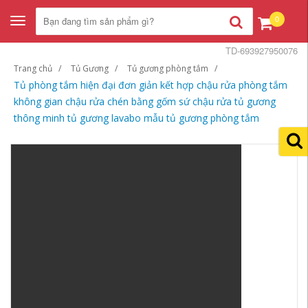
0
Toggle
navigation
TD-693927950076
Trang chủ
Tủ Gương
Tủ gương phòng tắm
Tủ phòng tắm hiện đại đơn giản kết hợp chậu rửa phòng tắm
không gian chậu rửa chén bằng gốm sứ chậu rửa tủ gương
thông minh tủ gương lavabo mẫu tủ gương phòng tắm