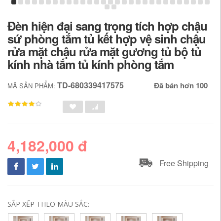
Đèn hiện đại sang trọng tích hợp chậu
sứ phòng tắm tủ kết hợp vệ sinh chậu
rửa mặt chậu rửa mặt gương tủ bộ tủ
kính nhà tắm tủ kính phòng tắm
TD-680339417575
Đã bán hơn 100
MÃ SẢN PHẨM:
4,182,000 đ
Free Shipping
SẮP XẾP THEO MÀU SẮC: