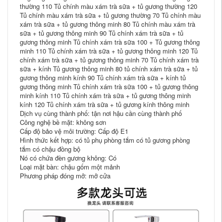
thường 110 Tủ chính màu xám trà sữa + tủ gương thường 120
Tủ chính màu xám trà sữa + tủ gương thường 70 Tủ chính màu
xám trà sữa + tủ gương thông minh 80 Tủ chính màu xám trà
sữa + tủ gương thông minh 90 Tủ chính xám trà sữa + tủ
gương thông minh Tủ chính xám trà sữa 100 + Tủ gương thông
minh 110 Tủ chính xám trà sữa + tủ gương thông minh 120 Tủ
chính xám trà sữa + tủ gương thông minh 70 Tủ chính xám trà
sữa + kính Tủ gương thông minh 80 tủ chính xám trà sữa + tủ
gương thông minh kính 90 Tủ chính xám trà sữa + kính tủ
gương thông minh Tủ chính xám trà sữa 100 + tủ gương thông
minh kính 110 Tủ chính xám trà sữa + tủ gương thông minh
kính 120 Tủ chính xám trà sữa + tủ gương kính thông minh
Dịch vụ cùng thành phố: tận nơi hậu cần cùng thành phố
Công nghệ bề mặt: không sơn
Cấp độ bảo vệ môi trường: Cấp độ E1
Hình thức kết hợp: có tủ phụ phòng tắm có tủ gương phòng
tắm có chậu đồng bộ
Nó có chứa đèn gương không: Có
Loại mặt bàn: chậu gốm một mảnh
Phương pháp đóng mở: mở cửa