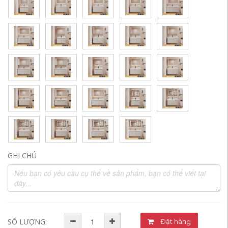
GHI CHÚ
SỐ LƯỢNG:
Đặt hàng