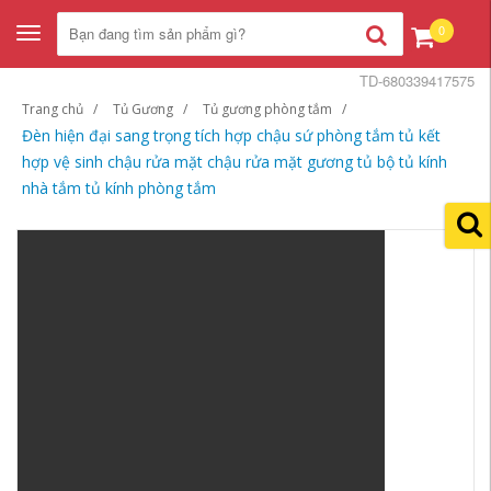
0
Toggle
navigation
TD-680339417575
Trang chủ
Tủ Gương
Tủ gương phòng tắm
Đèn hiện đại sang trọng tích hợp chậu sứ phòng tắm tủ kết
hợp vệ sinh chậu rửa mặt chậu rửa mặt gương tủ bộ tủ kính
nhà tắm tủ kính phòng tắm