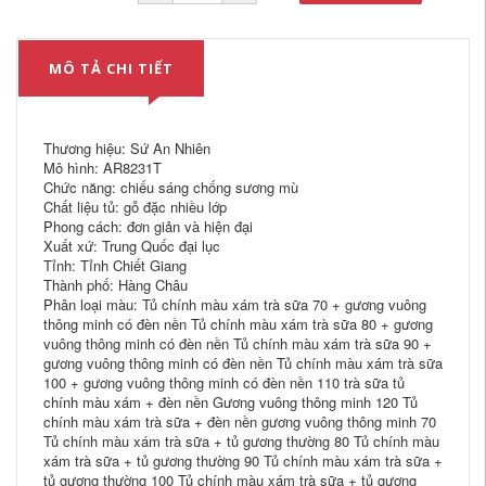
MÔ TẢ CHI TIẾT
Thương hiệu: Sứ An Nhiên
Mô hình: AR8231T
Chức năng: chiếu sáng chống sương mù
Chất liệu tủ: gỗ đặc nhiều lớp
Phong cách: đơn giản và hiện đại
Xuất xứ: Trung Quốc đại lục
Tỉnh: Tỉnh Chiết Giang
Thành phố: Hàng Châu
Phân loại màu: Tủ chính màu xám trà sữa 70 + gương vuông
thông minh có đèn nền Tủ chính màu xám trà sữa 80 + gương
vuông thông minh có đèn nền Tủ chính màu xám trà sữa 90 +
gương vuông thông minh có đèn nền Tủ chính màu xám trà sữa
100 + gương vuông thông minh có đèn nền 110 trà sữa tủ
chính màu xám + đèn nền Gương vuông thông minh 120 Tủ
chính màu xám trà sữa + đèn nền gương vuông thông minh 70
Tủ chính màu xám trà sữa + tủ gương thường 80 Tủ chính màu
xám trà sữa + tủ gương thường 90 Tủ chính màu xám trà sữa +
tủ gương thường 100 Tủ chính màu xám trà sữa + tủ gương