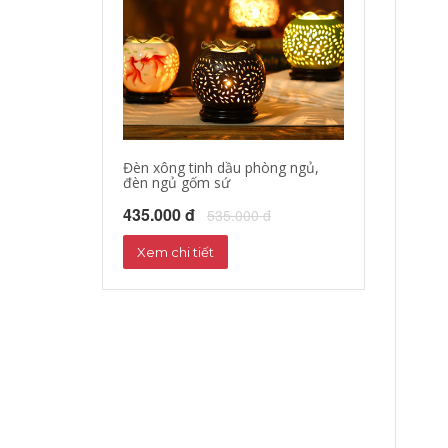
Đèn xông tinh dầu phòng ngủ,
đèn ngủ gốm sứ
435.000 đ
535.000 đ
Xem chi tiết