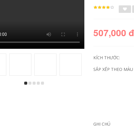
507,000 
KÍCH THƯỚC:
SẮP XẾP THEO MÀU 
GHI CHÚ