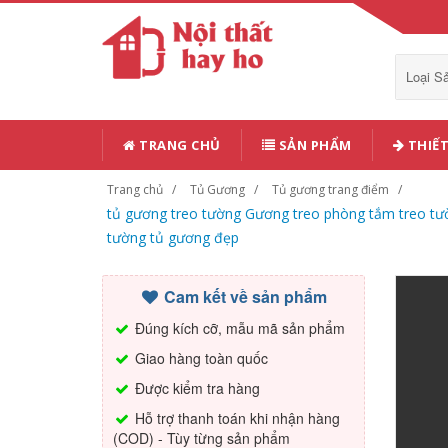
Loại 
TRANG CHỦ
SẢN PHẨM
THIẾT
Trang chủ
Tủ Gương
Tủ gương trang điểm
tủ gương treo tường Gương treo phòng tắm treo tườ
tường tủ gương đẹp
Cam kết về sản phẩm
Đúng kích cỡ, mẫu mã sản phẩm
Giao hàng toàn quốc
Được kiểm tra hàng
Hỗ trợ thanh toán khi nhận hàng
(COD) - Tùy từng sản phẩm