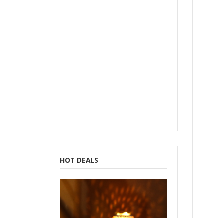
b
HOT DEALS