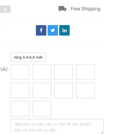
Free Shipping
đ
rộng 0,4-0,6 mét
SẮC: