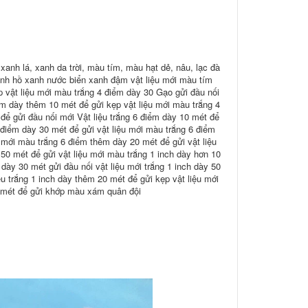
xanh lá, xanh da trời, màu tím, màu hạt dẻ, nâu, lạc đà
nh hồ xanh nước biển xanh đậm vật liệu mới màu tím
p vật liệu mới màu trắng 4 điểm dày 30 Gạo gửi đầu nối
ểm dày thêm 10 mét để gửi kẹp vật liệu mới màu trắng 4
ể gửi đầu nối mới Vật liệu trắng 6 điểm dày 10 mét để
 điểm dày 30 mét để gửi vật liệu mới màu trắng 6 điểm
 mới màu trắng 6 điểm thêm dày 20 mét để gửi vật liệu
50 mét để gửi vật liệu mới màu trắng 1 inch dày hơn 10
 dày 30 mét gửi đầu nối vật liệu mới trắng 1 inch dày 50
u trắng 1 inch dày thêm 20 mét để gửi kẹp vật liệu mới
0 mét để gửi khớp màu xám quân đội