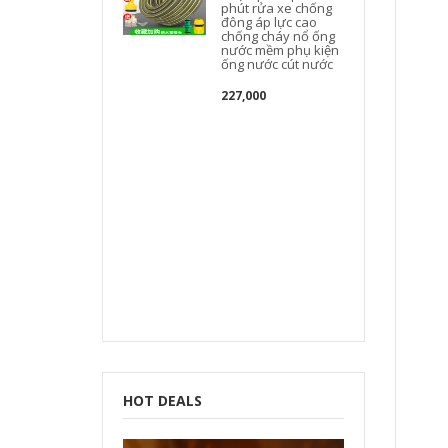
phút rửa xe chống
đông áp lực cao
chống cháy nổ ống
nước mềm phụ kiện
ống nước cút nước
227,000
HOT DEALS