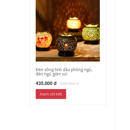
Đèn xông tinh dầu phòng ngủ,
đèn ngủ gốm sứ
435.000 đ
535.000 đ
Xem chi tiết