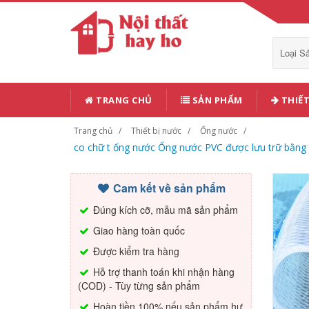
Loại 
TRANG CHỦ
SẢN PHẨM
THIẾT
Trang chủ
Thiết bị nước
Ống nước
co chữ t ống nước Ống nước PVC được lưu trữ bằng 4
Cam kết về sản phẩm
Đúng kích cỡ, mẫu mã sản phẩm
Giao hàng toàn quốc
Được kiểm tra hàng
Hỗ trợ thanh toán khi nhận hàng
(COD) - Tùy từng sản phẩm
Hoàn tiền 100% nếu sản phẩm hư