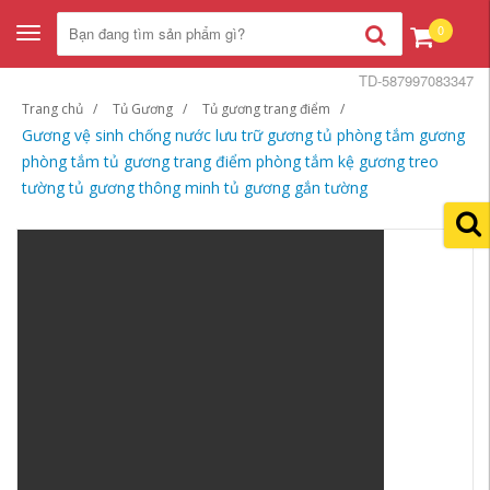
0
Toggle
navigation
TD-587997083347
Trang chủ
Tủ Gương
Tủ gương trang điểm
Gương vệ sinh chống nước lưu trữ gương tủ phòng tắm gương
phòng tắm tủ gương trang điểm phòng tắm kệ gương treo
tường tủ gương thông minh tủ gương gắn tường