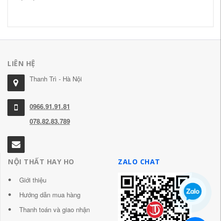
60
LIÊN HỆ
Thanh Trì - Hà Nội
0966.91.91.81
078.82.83.789
NỘI THẤT HAY HO
ZALO CHAT
Giới thiệu
Hướng dẫn mua hàng
Thanh toán và giao nhận