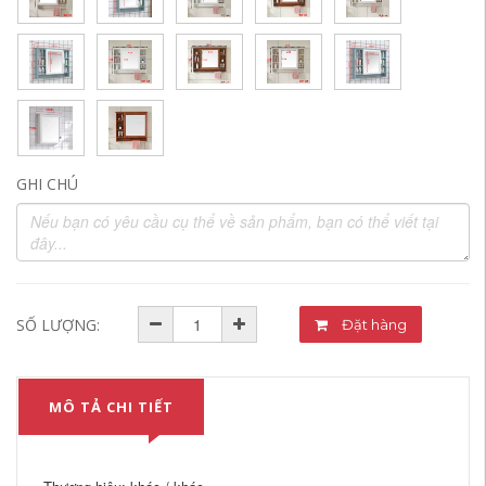
GHI CHÚ
SỐ LƯỢNG:
Đặt hàng
MÔ TẢ CHI TIẾT