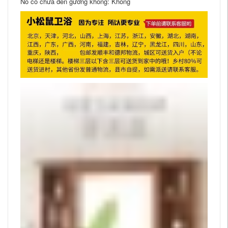
Nó có chứa đèn gương không: Không