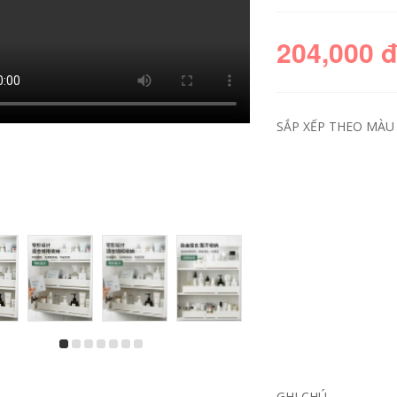
204,000 
SẮP XẾP THEO MÀU 
GHI CHÚ