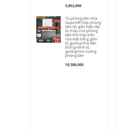
g
5,852,000
Tủ phòng tắm nhà
Gujia kết hợp phòng
tắm tối giản hiện đại
tủ chậu rửa phòng
tắm tích hợp bồn
rửa mặt bằng gốm
tủ gương nhà tắm
thông minh tủ
gương treo tường
phòng tắm
s
10,386,000