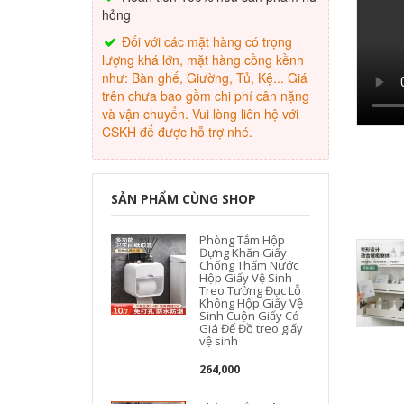
hỏng
Đối với các mặt hàng có trọng
lượng khá lớn, mặt hàng cồng kềnh
như: Bàn ghế, Giường, Tủ, Kệ... Giá
trên chưa bao gồm chi phí cân nặng
và vận chuyển. Vui lòng liên hệ với
CSKH để được hỗ trợ nhé.
SẢN PHẨM CÙNG SHOP
Phòng Tắm Hộp
Đựng Khăn Giấy
Chống Thấm Nước
Hộp Giấy Vệ Sinh
Treo Tường Đục Lỗ
Không Hộp Giấy Vệ
Sinh Cuộn Giấy Có
Giá Để Đồ treo giấy
vệ sinh
264,000