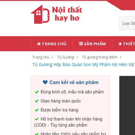
Loại 
TRANG CHỦ
SẢN PHẨM
THIẾT
Trang chủ
Tủ Gương
Tủ gương trang điểm
Tủ Gương Hộp Bảo Quản Son Mỹ Phẩm Kệ Hiện Vật 
Cam kết về sản phẩm
Đúng kích cỡ, mẫu mã sản phẩm
Giao hàng toàn quốc
Được kiểm tra hàng
Hỗ trợ thanh toán khi nhận hàng
(COD) - Tùy từng sản phẩm
Hoàn tiền 100% nếu sản phẩm hư