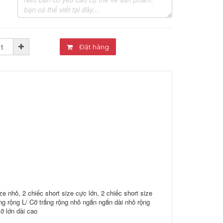
Đặt hàng
ze nhỏ, 2 chiếc short size cực lớn, 2 chiếc short size
ắng rộng L/ Cỡ trắng rộng nhỏ ngắn ngắn dài nhỏ rộng
ỡ lớn dài cao