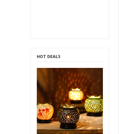
b
HOT DEALS