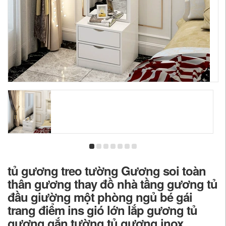
tủ gương treo tường Gương soi toàn
thân gương thay đồ nhà tầng gương tủ
đầu giường một phòng ngủ bé gái
trang điểm ins gió lớn lắp gương tủ
gương gắn tường tủ gương inox