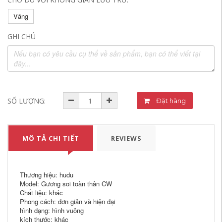
Vâng
GHI CHÚ
SỐ LƯỢNG:
Đặt hàng
MÔ TẢ CHI TIẾT
REVIEWS
Thương hiệu: hudu
Model: Gương soi toàn thân CW
Chất liệu: khác
Phong cách: đơn giản và hiện đại
hình dạng: hình vuông
kích thước: khác