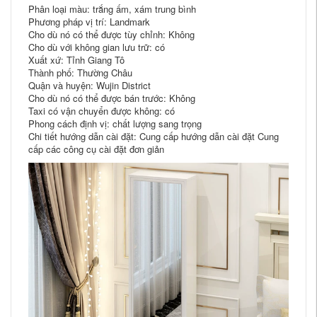
Phân loại màu: trắng ấm, xám trung bình
Phương pháp vị trí: Landmark
Cho dù nó có thể được tùy chỉnh: Không
Cho dù với không gian lưu trữ: có
Xuất xứ: Tỉnh Giang Tô
Thành phố: Thường Châu
Quận và huyện: Wujin District
Cho dù nó có thể được bán trước: Không
Taxi có vận chuyển được không: có
Phong cách định vị: chất lượng sang trọng
Chi tiết hướng dẫn cài đặt: Cung cấp hướng dẫn cài đặt Cung
cấp các công cụ cài đặt đơn giản