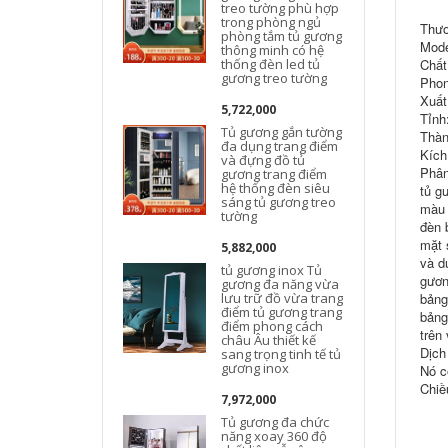
treo tường phù hợp
trong phòng ngủ
Thươ
phòng tắm tủ gương
Mode
thông minh có hệ
thống đèn led tủ
Chất
gương treo tường
Phon
Xuất
5,722,000
Tỉnh
Tủ gương gắn tường
Thàn
đa dụng trang điểm
Kích
và đựng đồ tủ
Phân
gương trang điểm
hệ thống đèn siêu
tủ g
sáng tủ gương treo
màu 
tường
đèn 
mặt 
5,882,000
và d
tủ gương inox Tủ
gươn
gương đa năng vừa
lưu trữ đồ vừa trang
bảng
điểm tủ gương trang
bảng
điểm phong cách
trên
châu Âu thiết kế
Dịch
sang trọng tinh tế tủ
gương inox
Nó c
Chiề
7,972,000
Tủ gương đa chức
năng xoay 360 độ