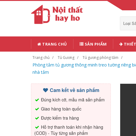
Loại 
TRANG CHỦ
SẢN PHẨM
THIẾT
Trang chủ
Tủ Gương
Tủ gương phòng tắm
Phòng tắm tủ gương thông minh treo tường riêng b
nhà tắm
Cam kết về sản phẩm
Đúng kích cỡ, mẫu mã sản phẩm
Giao hàng toàn quốc
Được kiểm tra hàng
Hỗ trợ thanh toán khi nhận hàng
(COD) - Tùy từng sản phẩm