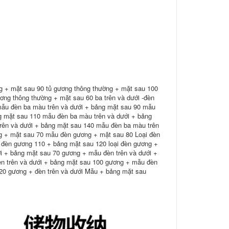
g + mặt sau 90 tủ gương thông thường + mặt sau 100
ơng thông thường + mặt sau 60 ba trên và dưới -đèn
ẫu đèn ba màu trên và dưới + bảng mặt sau 90 mẫu
g mặt sau 110 mẫu đèn ba màu trên và dưới + bảng
rên và dưới + bảng mặt sau 140 mẫu đèn ba màu trên
g + mặt sau 70 mẫu đèn gương + mặt sau 80 Loại đèn
 đèn gương 110 + bảng mặt sau 120 loại đèn gương +
ới + bảng mặt sau 70 gương + mẫu đèn trên và dưới +
n trên và dưới + bảng mặt sau 100 gương + mẫu đèn
120 gương + đèn trên và dưới Mẫu + bảng mặt sau