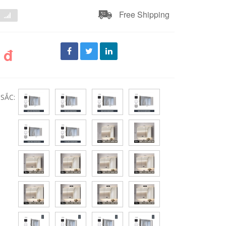
Free Shipping
 đ
SẮC: