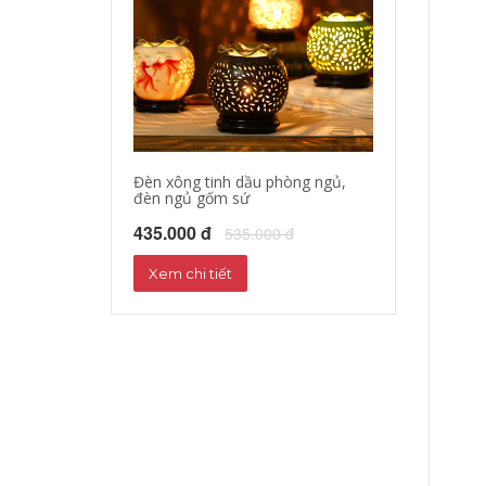
Đèn xông tinh dầu phòng ngủ,
đèn ngủ gốm sứ
435.000 đ
535.000 đ
Xem chi tiết