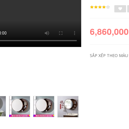
6,860,000
SẮP XẾP THEO MÀU 