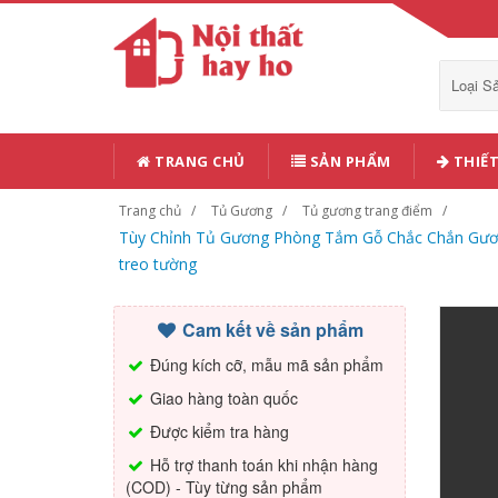
Loại 
TRANG CHỦ
SẢN PHẨM
THIẾT
Trang chủ
Tủ Gương
Tủ gương trang điểm
Tùy Chỉnh Tủ Gương Phòng Tắm Gỗ Chắc Chắn Gươ
treo tường
Cam kết về sản phẩm
Đúng kích cỡ, mẫu mã sản phẩm
Giao hàng toàn quốc
Được kiểm tra hàng
Hỗ trợ thanh toán khi nhận hàng
(COD) - Tùy từng sản phẩm