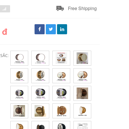
Free Shipping
 đ
SẮC: