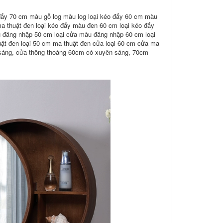
đẩy 70 cm màu gỗ log màu log loại kéo đẩy 60 cm màu
a thuật đen loại kéo đẩy màu đen 60 cm loại kéo đẩy
u đăng nhập 50 cm loại cửa màu đăng nhập 60 cm loại
t đen loại 50 cm ma thuật đen cửa loại 60 cm cửa ma
sáng, cửa thông thoáng 60cm có xuyên sáng, 70cm