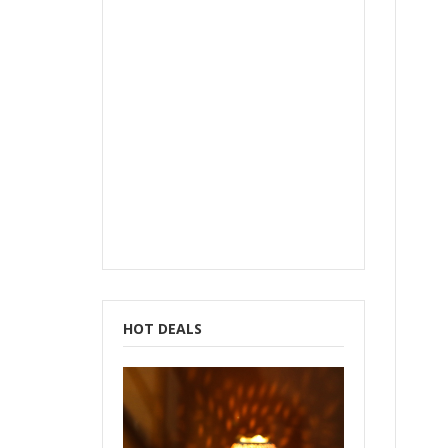
b
HOT DEALS