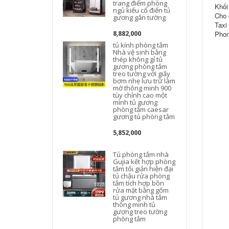
trang điểm phòng
Khối
ngủ kiểu cổ điển tủ
Cho 
gương gắn tường
Taxi
8,882,000
Phon
tủ kính phòng tắm
Nhà vệ sinh bằng
thép không gỉ tủ
gương phòng tắm
treo tường với giấy
bơm nhẹ lưu trữ làm
mờ thông minh 900
tùy chỉnh cao một
mình tủ gương
phòng tắm caesar
gương tủ phòng tắm
g
5,852,000
Tủ phòng tắm nhà
Gujia kết hợp phòng
tắm tối giản hiện đại
tủ chậu rửa phòng
tắm tích hợp bồn
rửa mặt bằng gốm
tủ gương nhà tắm
thông minh tủ
gương treo tường
phòng tắm
s