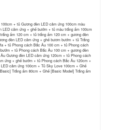
ấm 100cm + tủ Gương đèn LED cảm ứng 100cm màu
èn LED cảm ứng + ghế bướm + tủ màu trắng ấm 100cm
 trắng ấm 120 cm + tủ trắng ấm 120 cm + gương đèn
gương đèn LED cảm ứng + ghế bươm bướm + tủ Trắng
fa + tủ Phong cách Bắc Âu 100 cm + tủ Phong cách
 bướm + tủ Phong cách Bắc Âu 100 cm + gương đèn
 Âu Gương đèn LED cảm ứng 120cm + tủ Phong cách
m ứng + ghế bướm + tủ Phong cách Bắc Âu 120cm +
g LED cảm ứng 100cm + Tủ Sky Love 100cm + Ghế
[Basic] Trắng ấm 80cm + Ghế [Basic Model] Trắng ấm