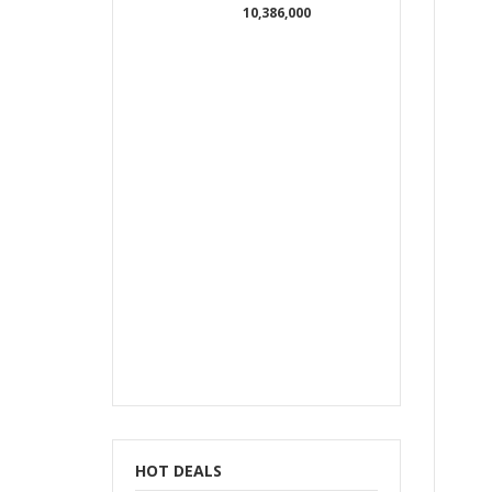
10,386,000
b
HOT DEALS