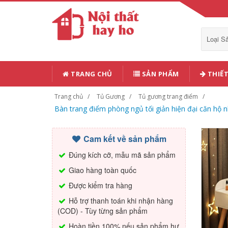
Loại 
TRANG CHỦ
SẢN PHẨM
THIẾT
Trang chủ
Tủ Gương
Tủ gương trang điểm
Bàn trang điểm phòng ngủ tối giản hiện đại căn hộ
Cam kết về sản phẩm
Đúng kích cỡ, mẫu mã sản phẩm
Giao hàng toàn quốc
Được kiểm tra hàng
Hỗ trợ thanh toán khi nhận hàng
(COD) - Tùy từng sản phẩm
Hoàn tiền 100% nếu sản phẩm hư