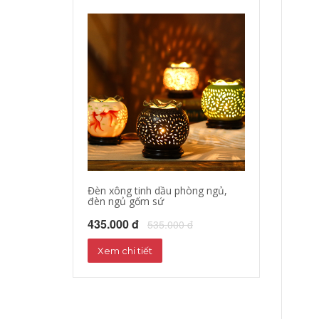
Đèn xông tinh dầu phòng ngủ,
đèn ngủ gốm sứ
435.000 đ
535.000 đ
Xem chi tiết