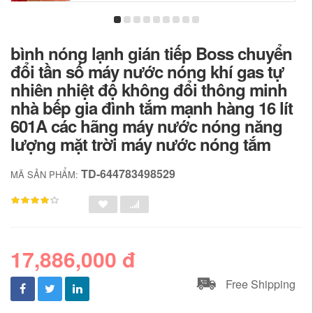
bình nóng lạnh gián tiếp Boss chuyển
đổi tần số máy nước nóng khí gas tự
nhiên nhiệt độ không đổi thông minh
nhà bếp gia đình tắm mạnh hàng 16 lít
601A các hãng máy nước nóng năng
lượng mặt trời máy nước nóng tắm
TD-644783498529
MÃ SẢN PHẨM:
17,886,000 đ
Free Shipping