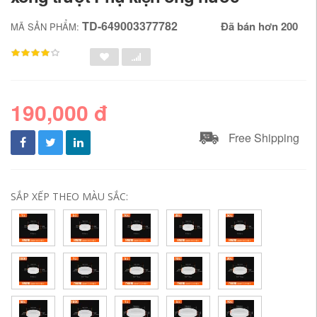
TD-649003377782
Đã bán hơn 200
MÃ SẢN PHẨM:
190,000 đ
Free Shipping
SẮP XẾP THEO MÀU SẮC: