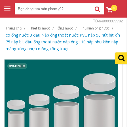
0
Toggle
navigation
TD-649003377782
Trang chủ
Thiết bị nước
Ống nước
Phụ kiện ống nước
co ống nước 3 đầu Nắp ống thoát nước PVC nắp 50 nút bịt kín
75 nắp bịt đầu ống thoát nước nắp ống 110 nắp phụ kiện nắp
măng xông nhựa măng xông trượt