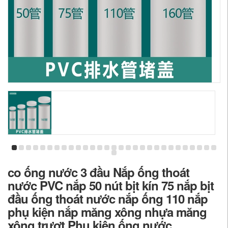
co ống nước 3 đầu Nắp ống thoát
nước PVC nắp 50 nút bịt kín 75 nắp bịt
đầu ống thoát nước nắp ống 110 nắp
phụ kiện nắp măng xông nhựa măng
xông trượt Phụ kiện ống nước