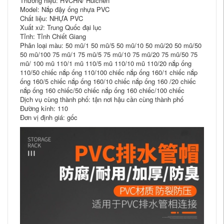
Thương hiệu: HVCHN/ Huichen
Model: Nắp đậy ống nhựa PVC
Chất liệu: NHỰA PVC
Xuất xứ: Trung Quốc đại lục
Tỉnh: Tỉnh Chiết Giang
Phân loại màu: 50 mũ/1 50 mũ/5 50 mũ/10 50 mũ/20 50 mũ/50
50 mũ/100 75 mũ/1 75 mũ/5 75 mũ/10 75 mũ/20 75 mũ/50 75
mũ/ 100 mũ 110/1 mũ 110/5 mũ 110/10 mũ 110/20 nắp ống
110/50 chiếc nắp ống 110/100 chiếc nắp ống 160/1 chiếc nắp
ống 160/5 chiếc nắp ống 160/10 chiếc nắp ống 160 /20 chiếc
nắp ống 160 chiếc/50 chiếc nắp ống 160 chiếc/100 chiếc
Dịch vụ cùng thành phố: tận nơi hậu cần cùng thành phố
Đường kính: 110
Đơn vị định giá: gốc