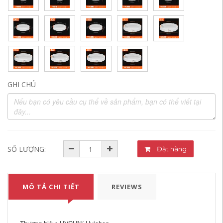
GHI CHÚ
SỐ LƯỢNG:
Đặt hàng
MÔ TẢ CHI TIẾT
REVIEWS