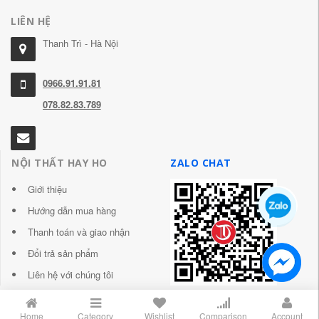
LIÊN HỆ
Thanh Trì - Hà Nội
0966.91.91.81
078.82.83.789
NỘI THẤT HAY HO
ZALO CHAT
Giới thiệu
Hướng dẫn mua hàng
Thanh toán và giao nhận
Đổi trả sản phẩm
Liên hệ với chúng tôi
Home
Category
Wishlist
Comparison
Account