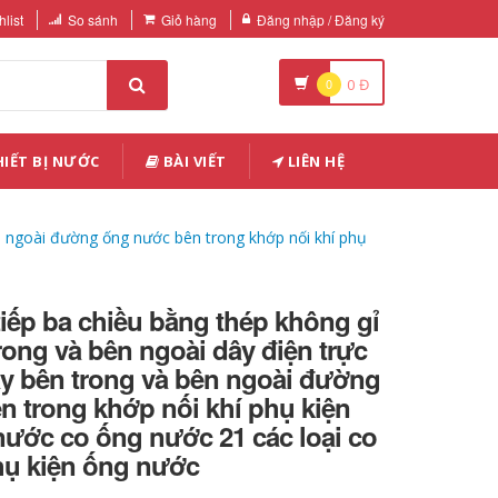
list
So sánh
Giỏ hàng
Đăng nhập / Đăng ký
0
0
Đ
IẾT BỊ NƯỚC
BÀI VIẾT
LIÊN HỆ
ên ngoài đường ống nước bên trong khớp nối khí phụ
 tiếp ba chiều bằng thép không gỉ
rong và bên ngoài dây điện trực
ay bên trong và bên ngoài đường
 trong khớp nối khí phụ kiện
ước co ống nước 21 các loại co
ụ kiện ống nước