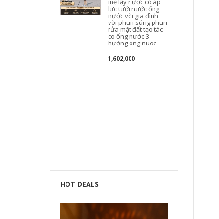
mẽ lấy nước có áp
lực tưới nước ống
nước vòi gia đình
vòi phun súng phun
rửa mặt đất tạo tác
co ống nước 3
hướng ong nuoc
1,602,000
HOT DEALS