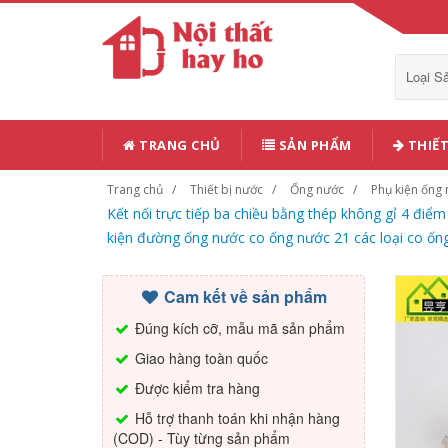
Loại 
TRANG CHỦ
SẢN PHẨM
THIẾT
Trang chủ
Thiết bị nước
Ống nước
Phụ kiện ống
Kết nối trực tiếp ba chiều bằng thép không gỉ 4 điể
kiện đường ống nước co ống nước 21 các loại co ốn
Cam kết về sản phẩm
Đúng kích cỡ, mẫu mã sản phẩm
Giao hàng toàn quốc
Được kiểm tra hàng
Hỗ trợ thanh toán khi nhận hàng
(COD) - Tùy từng sản phẩm