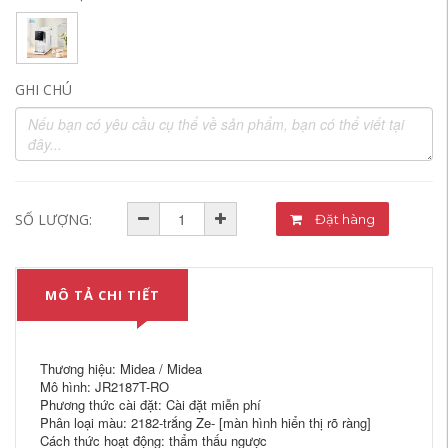
GHI CHÚ
SỐ LƯỢNG:
Đặt hàng
MÔ TẢ CHI TIẾT
Thương hiệu: Midea / Midea
Mô hình: JR2187T-RO
Phương thức cài đặt: Cài đặt miễn phí
Phân loại màu: 2182-trắng Ze- [màn hình hiển thị rõ ràng]
Cách thức hoạt động: thẩm thấu ngược