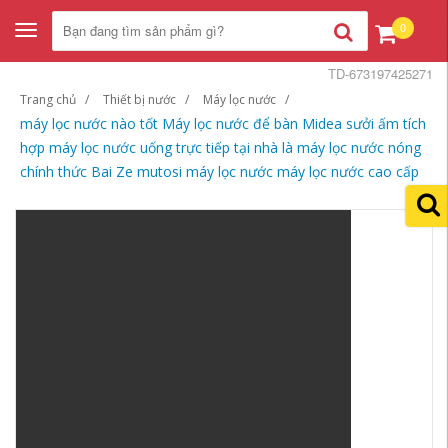
0
Toggle
navigation
TD-673197425271
Trang chủ
Thiết bị nước
Máy lọc nước
máy lọc nước nào tốt Máy lọc nước để bàn Midea sưởi ấm tích
hợp máy lọc nước uống trực tiếp tại nhà là máy lọc nước nóng
chính thức Bai Ze mutosi máy lọc nước máy lọc nước cao cấp