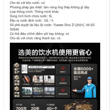
Cho dù với bồn nước: có
Phương pháp gia nhiệt: làm nóng ống thép không gỉ dày
Loại thông minh: Thông minh khác
Dung tích bình chứa nước: 5L
Đầu ra nước định mức: 12L / h
Số phê duyệt tài liệu lội nước: Yuewei Shui Zi [2021] -05-Số
S0540
Có thể điều chỉnh điểm sôi hay không: có
Cho dù với chức năng thanh lọc: có