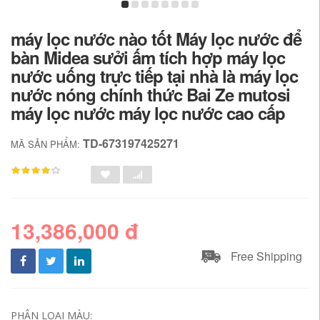
máy lọc nước nào tốt Máy lọc nước để
bàn Midea sưởi ấm tích hợp máy lọc
nước uống trực tiếp tại nhà là máy lọc
nước nóng chính thức Bai Ze mutosi
máy lọc nước máy lọc nước cao cấp
TD-673197425271
MÃ SẢN PHẨM:
13,386,000 đ
Free Shipping
PHÂN LOẠI MÀU: